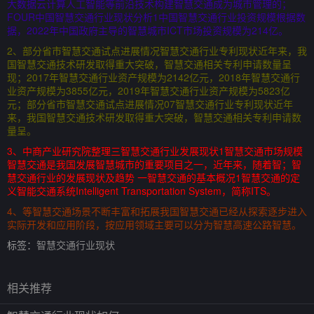
大数据云计算人工智能等前沿技术构建智慧交通成为城市管理的；
FOUR中国智慧交通行业现状分析1中国智慧交通行业投资规模根据数
据，2022年中国政府主导的智慧城市ICT市场投资规模为214亿。
2、部分省市智慧交通试点进展情况智慧交通行业专利现状近年来，我
国智慧交通技术研发取得重大突破，智慧交通相关专利申请数量呈
现；2017年智慧交通行业资产规模为2142亿元，2018年智慧交通行
业资产规模为3855亿元，2019年智慧交通行业资产规模为5823亿
元；部分省市智慧交通试点进展情况07智慧交通行业专利现状近年
来，我国智慧交通技术研发取得重大突破，智慧交通相关专利申请数
量呈。
3、中商产业研究院整理三智慧交通行业发展现状1智慧交通市场规模
智慧交通是我国发展智慧城市的重要项目之一，近年来，随着智；智
慧交通行业的发展现状及趋势 一智慧交通的基本概况1智慧交通的定
义智能交通系统Intelligent Transportation System，简称ITS。
4、等智慧交通场景不断丰富和拓展我国智慧交通已经从探索逐步进入
实际开发和应用阶段，按应用领域主要可以分为智慧高速公路智慧。
标签：
智慧交通行业现状
相关推荐