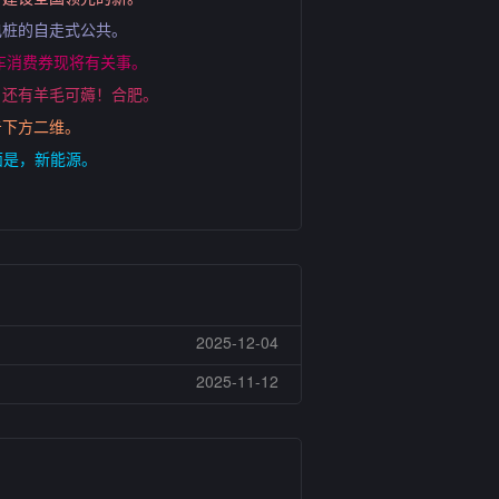
电桩的自走式公共。
车消费券现将有关事。
！还有羊毛可薅！合肥。
击下方二维。
面是，新能源。
2025-12-04
2025-11-12