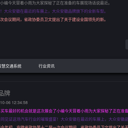
小编今天冒着小雨为大家探秘了正在准备的车展现场话说最近。
！大众安徽在最近的车展上，大众安徽品牌旗下的全新车型。
次会议期间，省政协委员卫文提出了关于建设全国领先的新。
智慧交通系统
行业资讯
品牌
0-06 12:34:58
车买车最好的机会就是这次展会了小编今天冒着小雨为大家探秘了正在准
共同见证这场汽车行业的璀璨盛宴！大众安徽在最近的车展上，大众安徽
镇今年初，安徽省政协第十二届一次会议期间，省政协委员卫文提出了关