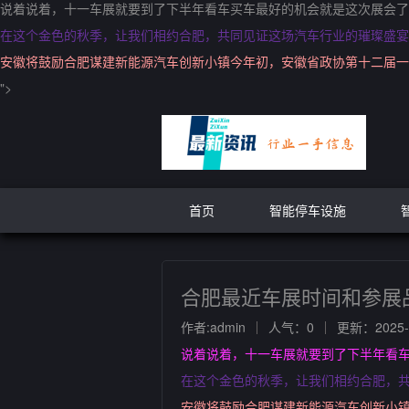
说着说着，十一车展就要到了下半年看车买车最好的机会就是这次展会了
在这个金色的秋季，让我们相约合肥，共同见证这场汽车行业的璀璨盛宴
安徽将鼓励合肥谋建新能源汽车创新小镇今年初，安徽省政协第十二届一
">
首页
智能停车设施
合肥最近车展时间和参展
作者:admin
人气：0
更新：2025-1
说着说着，十一车展就要到了下半年看
在这个金色的秋季，让我们相约合肥，
安徽将鼓励合肥谋建新能源汽车创新小