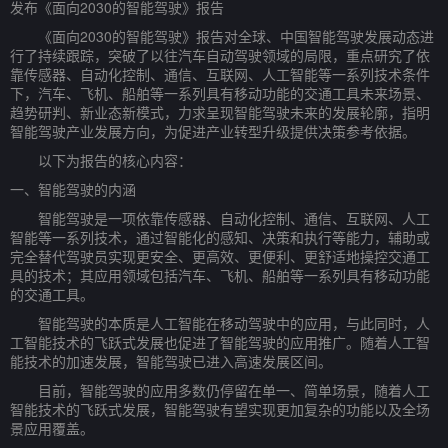
发布《面向2030的智能驾驶》报告
《面向2030的智能驾驶》报告对全球、中国智能驾驶发展动态进
行了持续跟踪，突破了以往汽车自动驾驶领域的局限，重点研究了依
靠传感器、自动化控制、通信、互联网、人工智能等一系列技术条件
下，汽车、飞机、船舶等一系列具有移动功能的交通工具未来场景、
趋势研判、新业态新模式，力求呈现智能驾驶未来的发展轮廓，指明
智能驾驶产业发展方向，为促进产业转型升级提供决策参考依据。
以下为报告的核心内容：
一、智能驾驶的内涵
智能驾驶是一项依靠传感器、自动化控制、通信、互联网、人工
智能等一系列技术，通过智能化的感知、决策和执行等能力，辅助或
完全替代驾驶员实现更安全、更高效、更便利、更舒适地操控交通工
具的技术；其应用领域包括汽车、飞机、船舶等一系列具有移动功能
的交通工具。
智能驾驶的本质是人工智能在移动驾驶中的应用，与此同时，人
工智能技术的飞跃式发展也促进了智能驾驶的应用推广。随着人工智
能技术的加速发展，智能驾驶已进入高速发展区间。
目前，智能驾驶的应用多数仍停留在单一、简单场景，随着人工
智能技术的飞跃式发展，智能驾驶有望实现更加复杂的功能以及全场
景应用覆盖。