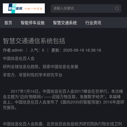
首页
智能停车设施
智慧交通系统
行业资讯
智慧交通通信系统包括
作者:admin
人气：0
更新：2025-09-16 16:36:16
中国信息化百人会
研判全球信息化趋势，探索中国信息化发展
非官方、非营利性的学术研究平台
2017年1月14日，中国信息化百人会2017峰会在京举行，本次峰
会主题为“迈向‘物联网+’——迎接万物互联，发展数字经济”。本届峰
会上，中国信息化百人会发布了《面向2030的智能驾驶》2016年度研
究报告。
中国信息化百人会执委、北京信百会信息经济研究院执行院长钱卫列