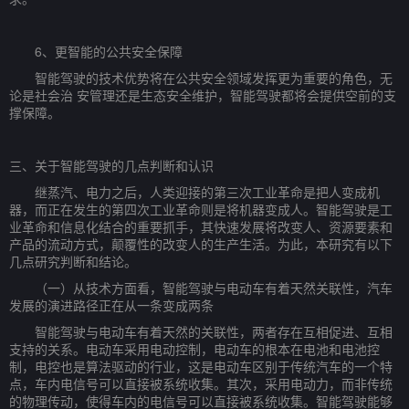
6、更智能的公共安全保障
智能驾驶的技术优势将在公共安全领域发挥更为重要的角色，无
论是社会治 安管理还是生态安全维护，智能驾驶都将会提供空前的支
撑保障。
三、关于智能驾驶的几点判断和认识
继蒸汽、电力之后，人类迎接的第三次工业革命是把人变成机
器，而正在发生的第四次工业革命则是将机器变成人。智能驾驶是工
业革命和信息化结合的重要抓手，其快速发展将改变人、资源要素和
产品的流动方式，颠覆性的改变人的生产生活。为此，本研究有以下
几点研究判断和结论。
（一）从技术方面看，智能驾驶与电动车有着天然关联性，汽车
发展的演进路径正在从一条变成两条
智能驾驶与电动车有着天然的关联性，两者存在互相促进、互相
支持的关系。电动车采用电动控制，电动车的根本在电池和电池控
制，电控也是算法驱动的行业，这是电动车区别于传统汽车的一个特
点，车内电信号可以直接被系统收集。其次，采用电动力，而非传统
的物理传动，使得车内的电信号可以直接被系统收集。智能驾驶能够