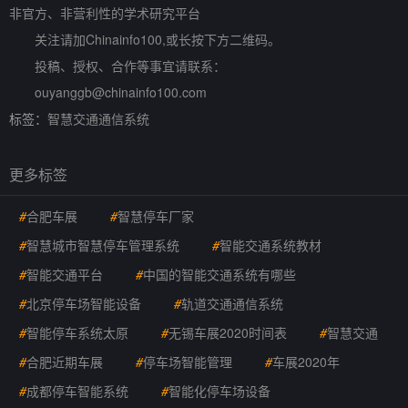
非官方、非营利性的学术研究平台
关注请加Chinainfo100,或长按下方二维码。
投稿、授权、合作等事宜请联系：
ouyanggb@chinainfo100.com
标签：
智慧交通通信系统
更多标签
#
合肥车展
#
智慧停车厂家
#
智慧城市智慧停车管理系统
#
智能交通系统教材
#
智能交通平台
#
中国的智能交通系统有哪些
#
北京停车场智能设备
#
轨道交通通信系统
#
智能停车系统太原
#
无锡车展2020时间表
#
智慧交通
#
合肥近期车展
#
停车场智能管理
#
车展2020年
#
成都停车智能系统
#
智能化停车场设备