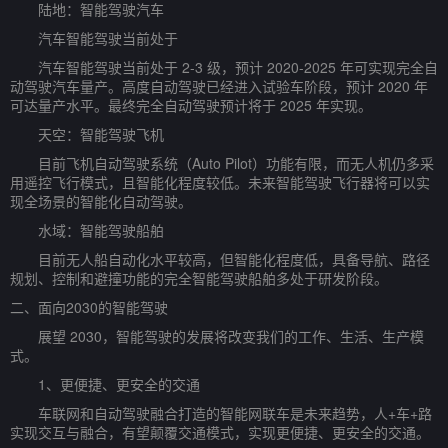
陆地：智能驾驶汽车
汽车智能驾驶当前处于
汽车智能驾驶当前处于 2-3 级，预计 2020-2025 年可实现完全自
动驾驶汽车量产。高度自动驾驶已经进入试验车阶段，预计 2020 年
可达量产水平。最终完全自动驾驶预计将于 2025 年实现。
天空：智能驾驶飞机
目前飞机自动驾驶系统（Auto Pilot）功能有限，而无人机仍多采
用遥控飞行模式，且智能化程度较低。未来智能驾驶飞行器将可以实
现全场景的智能化自动驾驶。
水域：智能驾驶船舶
目前无人船自动化水平较高，但智能化程度低，具备导航、路径
规划、控制和避撞功能的完全智能驾驶船舶多处于研发阶段。
二、面向2030的智能驾驶
展望 2030，智能驾驶的发展将改变我们的工作、生活、生产模
式。
1、更便捷、更安全的交通
车联网和自动驾驶融合打造的智能网联车是未来趋势，人+车+路
实现交互与融合，有望颠覆交通模式，实现更便捷、更安全的交通。