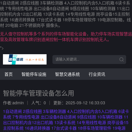
1自动道闸 2感应线圈 3车辆检测器 4入口控制机内含5入口机箱 6读卡系
统 7专用线性电源 出口设备8自动道闸 9感应线圈 10车辆检测器 11出口
控制机内含12出口机箱 13读卡系统 14专用线性电源 岗亭设备15主控制
系统 16通讯转换器 17台式读卡器 18停车场管理软件 19电源控制箱，线
材 20电脑 21不锈钢岗亭 摄像头。
无人值守控制机等多个系列的停车场智能化设备，助力停车场实现智慧运
营及高效管理车牌识别道闸控制一体机车牌识别控制机无人。
">
首页
智能停车设施
智慧交通系统
行业资讯
智能停车管理设备怎么用
作者:admin
人气：0
更新：2025-09-12 16:33:03
1自动道闸 2感应线圈 3车辆检测器 4入口控制机内含5入口机箱 6读卡
系统 7专用线性电源 出口设备8自动道闸 9感应线圈 10车辆检测器 11
出口控制机内含12出口机箱 13读卡系统 14专用线性电源 岗亭设备15
主控制系统 16通讯转换器 17台式读卡器 18停车场管理软件 19电源