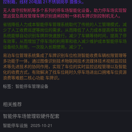
控制箱，线材 20电脑 21不锈钢岗亭 摄像头。
无人值守控制机等多个系列的停车场智能化设备，助力停车场实现智
慧运营及高效管理车牌识别道闸控制一体机车牌识别控制机无人。
省钱降低人力成本智能停车管理系统取代了传统的人工管理模式，减
少了人工收费巡逻等岗位的需求，从而降低了人力成本提高停车效率
系统能够自动识别车牌并快速放行，减少了车辆等待时间，提高了停
车效率，从而增加了停车场的利用率和收入减少维护成本智能停车场
设备经久耐用，一次投入长期使用，减少了。
易泊车位管理系统集成了车牌识别车位检测智能收费车辆权限管理等
多功能于一体，通过图像识别技术物联网技术流媒体技术视频监控技
术等先进技术的协同作用，实现了车位的实时监控远程管理以及智能
化的收费方式，有效解决了找车位耗时久停车场进出口拥堵车位资源
浪费等难题二核心功能 车牌识。
标签：
智能停车管理设备
相关推荐
智能停车场管理软硬件配套
智能停车设施
2025-10-21