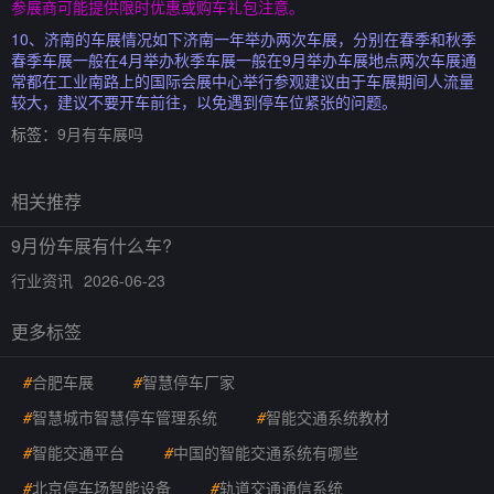
参展商可能提供限时优惠或购车礼包注意。
10、济南的车展情况如下济南一年举办两次车展，分别在春季和秋季
春季车展一般在4月举办秋季车展一般在9月举办车展地点两次车展通
常都在工业南路上的国际会展中心举行参观建议由于车展期间人流量
较大，建议不要开车前往，以免遇到停车位紧张的问题。
标签：
9月有车展吗
相关推荐
9月份车展有什么车?
行业资讯
2026-06-23
更多标签
#
合肥车展
#
智慧停车厂家
#
智慧城市智慧停车管理系统
#
智能交通系统教材
#
智能交通平台
#
中国的智能交通系统有哪些
#
北京停车场智能设备
#
轨道交通通信系统