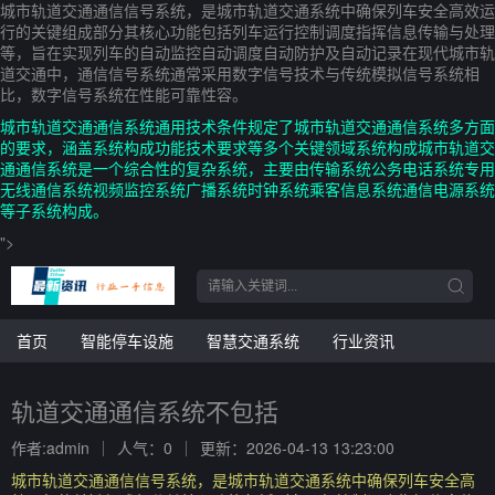
城市轨道交通通信信号系统，是城市轨道交通系统中确保列车安全高效运
行的关键组成部分其核心功能包括列车运行控制调度指挥信息传输与处理
等，旨在实现列车的自动监控自动调度自动防护及自动记录在现代城市轨
道交通中，通信信号系统通常采用数字信号技术与传统模拟信号系统相
比，数字信号系统在性能可靠性容。
城市轨道交通通信系统通用技术条件规定了城市轨道交通通信系统多方面
的要求，涵盖系统构成功能技术要求等多个关键领域系统构成城市轨道交
通通信系统是一个综合性的复杂系统，主要由传输系统公务电话系统专用
无线通信系统视频监控系统广播系统时钟系统乘客信息系统通信电源系统
等子系统构成。
">
首页
智能停车设施
智慧交通系统
行业资讯
轨道交通通信系统不包括
作者:admin
人气：0
更新：2026-04-13 13:23:00
城市轨道交通通信信号系统，是城市轨道交通系统中确保列车安全高